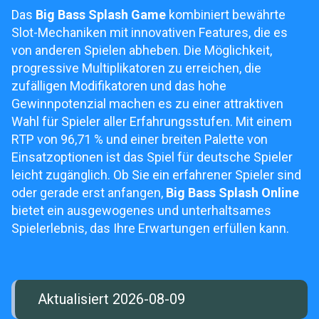
Das
Big Bass Splash Game
kombiniert bewährte
Slot-Mechaniken mit innovativen Features, die es
von anderen Spielen abheben. Die Möglichkeit,
progressive Multiplikatoren zu erreichen, die
zufälligen Modifikatoren und das hohe
Gewinnpotenzial machen es zu einer attraktiven
Wahl für Spieler aller Erfahrungsstufen. Mit einem
RTP von 96,71 % und einer breiten Palette von
Einsatzoptionen ist das Spiel für deutsche Spieler
leicht zugänglich. Ob Sie ein erfahrener Spieler sind
oder gerade erst anfangen,
Big Bass Splash Online
bietet ein ausgewogenes und unterhaltsames
Spielerlebnis, das Ihre Erwartungen erfüllen kann.
Aktualisiert 2026-08-09