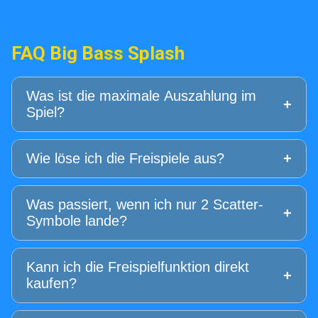
FAQ Big Bass Splash
Was ist die maximale Auszahlung im
Spiel?
Der maximale Gewinn beträgt das 5.000-fache des
Wie löse ich die Freispiele aus?
Einsatzes.
Sie lösen 10, 15 oder 20 Freispiele aus, indem Sie 3,
Was passiert, wenn ich nur 2 Scatter-
4 oder 5 Scatter-Symbole (grüner springender Fisch)
Symbole lande?
landen.
Wenn Sie nur 2 Scatter-Symbole landen, bietet das
Kann ich die Freispielfunktion direkt
Spiel zufällige Unterstützung durch einen Haken, der
kaufen?
ein zusätzliches Scatter-Symbol heraufzieht, oder
durch eine Neudrehung der Walzen ohne Scatter-
Symbole.