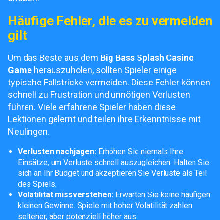
Häufige Fehler, die es zu vermeiden
gilt
Um das Beste aus dem
Big Bass Splash Casino
Game
herauszuholen, sollten Spieler einige
typische Fallstricke vermeiden. Diese Fehler können
schnell zu Frustration und unnötigen Verlusten
führen. Viele erfahrene Spieler haben diese
Lektionen gelernt und teilen ihre Erkenntnisse mit
Neulingen.
Verlusten nachjagen:
Erhöhen Sie niemals Ihre
Einsätze, um Verluste schnell auszugleichen. Halten Sie
sich an Ihr Budget und akzeptieren Sie Verluste als Teil
des Spiels.
Volatilität missverstehen:
Erwarten Sie keine häufigen
kleinen Gewinne. Spiele mit hoher Volatilität zahlen
seltener, aber potenziell höher aus.