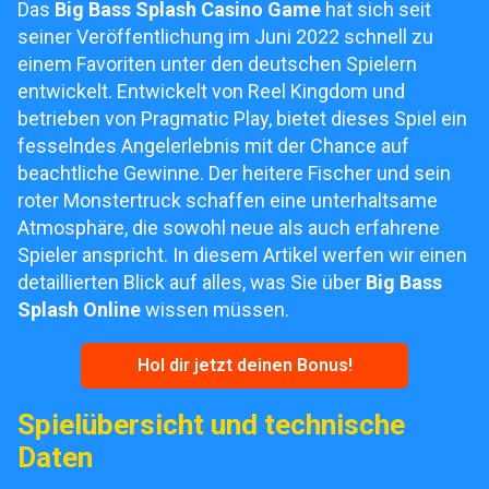
Das
Big Bass Splash Casino Game
hat sich seit
seiner Veröffentlichung im Juni 2022 schnell zu
einem Favoriten unter den deutschen Spielern
entwickelt. Entwickelt von Reel Kingdom und
betrieben von Pragmatic Play, bietet dieses Spiel ein
fesselndes Angelerlebnis mit der Chance auf
beachtliche Gewinne. Der heitere Fischer und sein
roter Monstertruck schaffen eine unterhaltsame
Atmosphäre, die sowohl neue als auch erfahrene
Spieler anspricht. In diesem Artikel werfen wir einen
detaillierten Blick auf alles, was Sie über
Big Bass
Splash Online
wissen müssen.
Hol dir jetzt deinen Bonus!
Spielübersicht und technische
Daten