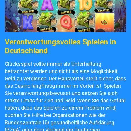
Verantwortungsvolles Spielen in
Deutschland
Glücksspiel sollte immer als Unterhaltung
betrachtet werden und nicht als eine Möglichkeit,
Geld zu verdienen. Der Hausvorteil stellt sicher, dass
das Casino langfristig immer im Vorteil ist. Spielen
Sie verantwortungsbewusst und setzen Sie sich
strikte Limits für Zeit und Geld. Wenn Sie das Gefühl
haben, dass das Spielen zu einem Problem wird,
suchen Sie Hilfe bei Organisationen wie der
Bundeszentrale für gesundheitliche Aufklärung
(BZgA) oder dem Verband der Deutschen