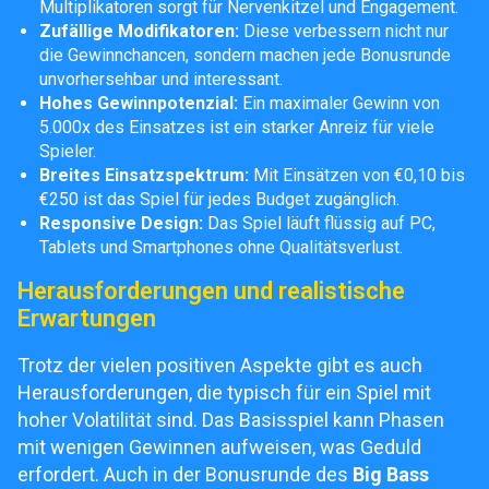
Multiplikatoren sorgt für Nervenkitzel und Engagement.
Zufällige Modifikatoren:
Diese verbessern nicht nur
die Gewinnchancen, sondern machen jede Bonusrunde
unvorhersehbar und interessant.
Hohes Gewinnpotenzial:
Ein maximaler Gewinn von
5.000x des Einsatzes ist ein starker Anreiz für viele
Spieler.
Breites Einsatzspektrum:
Mit Einsätzen von €0,10 bis
€250 ist das Spiel für jedes Budget zugänglich.
Responsive Design:
Das Spiel läuft flüssig auf PC,
Tablets und Smartphones ohne Qualitätsverlust.
Herausforderungen und realistische
Erwartungen
Trotz der vielen positiven Aspekte gibt es auch
Herausforderungen, die typisch für ein Spiel mit
hoher Volatilität sind. Das Basisspiel kann Phasen
mit wenigen Gewinnen aufweisen, was Geduld
erfordert. Auch in der Bonusrunde des
Big Bass