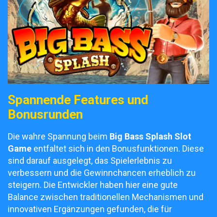
Spannende Features und
Bonusrunden
Die wahre Spannung beim
Big Bass Splash Slot
Game
entfaltet sich in den Bonusfunktionen. Diese
sind darauf ausgelegt, das Spielerlebnis zu
verbessern und die Gewinnchancen erheblich zu
steigern. Die Entwickler haben hier eine gute
Balance zwischen traditionellen Mechanismen und
innovativen Ergänzungen gefunden, die für