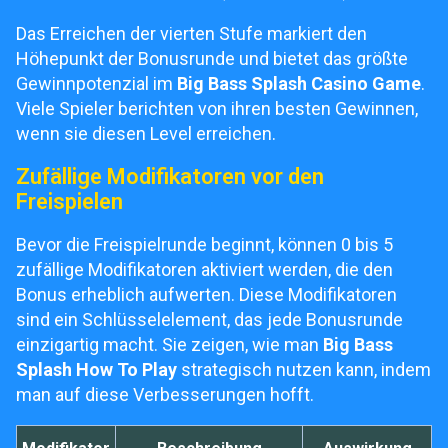
Das Erreichen der vierten Stufe markiert den
Höhepunkt der Bonusrunde und bietet das größte
Gewinnpotenzial im
Big Bass Splash Casino Game
.
Viele Spieler berichten von ihren besten Gewinnen,
wenn sie diesen Level erreichen.
Zufällige Modifikatoren vor den
Freispielen
Bevor die Freispielrunde beginnt, können 0 bis 5
zufällige Modifikatoren aktiviert werden, die den
Bonus erheblich aufwerten. Diese Modifikatoren
sind ein Schlüsselelement, das jede Bonusrunde
einzigartig macht. Sie zeigen, wie man
Big Bass
Splash How To Play
strategisch nutzen kann, indem
man auf diese Verbesserungen hofft.