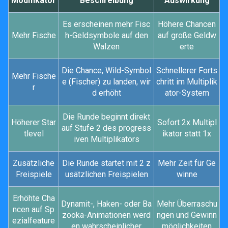
Modifikator
Beschreibung
Auswirkung
Es erscheinen mehr Fisc
Höhere Chancen
Mehr Fische
h-Geldsymbole auf den
auf große Geldw
Walzen
erte
Die Chance, Wild-Symbol
Schnellerer Forts
Mehr Fische
e (Fischer) zu landen, wir
chritt im Multiplik
r
d erhöht
ator-System
Die Runde beginnt direkt
Höherer Star
Sofort 2x Multipl
auf Stufe 2 des progress
tlevel
ikator statt 1x
iven Multiplikators
Zusätzliche
Die Runde startet mit 2 z
Mehr Zeit für Ge
Freispiele
usätzlichen Freispielen
winne
Erhöhte Cha
Dynamit-, Haken- oder Ba
Mehr Überraschu
ncen auf Sp
zooka-Animationen werd
ngen und Gewinn
ezialfeature
en wahrscheinlicher
möglichkeiten