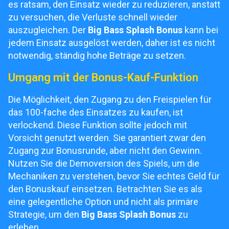
es ratsam, den Einsatz wieder zu reduzieren, anstatt
zu versuchen, die Verluste schnell wieder
auszugleichen. Der
Big Bass Splash Bonus
kann bei
jedem Einsatz ausgelöst werden, daher ist es nicht
notwendig, ständig hohe Beträge zu setzen.
Umgang mit der Bonus-Kauf-Funktion
Die Möglichkeit, den Zugang zu den Freispielen für
das 100-fache des Einsatzes zu kaufen, ist
verlockend. Diese Funktion sollte jedoch mit
Vorsicht genutzt werden. Sie garantiert zwar den
Zugang zur Bonusrunde, aber nicht den Gewinn.
Nutzen Sie die Demoversion des Spiels, um die
Mechaniken zu verstehen, bevor Sie echtes Geld für
den Bonuskauf einsetzen. Betrachten Sie es als
eine gelegentliche Option und nicht als primäre
Strategie, um den
Big Bass Splash Bonus
zu
erleben.