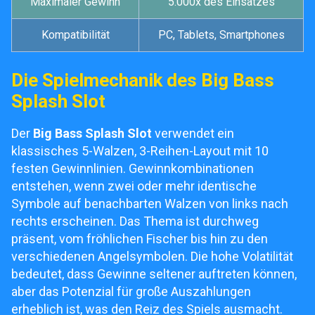
Maximaler Gewinn
5.000x des Einsatzes
Kompatibilität
PC, Tablets, Smartphones
Die Spielmechanik des Big Bass
Splash Slot
Der
Big Bass Splash Slot
verwendet ein
klassisches 5-Walzen, 3-Reihen-Layout mit 10
festen Gewinnlinien. Gewinnkombinationen
entstehen, wenn zwei oder mehr identische
Symbole auf benachbarten Walzen von links nach
rechts erscheinen. Das Thema ist durchweg
präsent, vom fröhlichen Fischer bis hin zu den
verschiedenen Angelsymbolen. Die hohe Volatilität
bedeutet, dass Gewinne seltener auftreten können,
aber das Potenzial für große Auszahlungen
erheblich ist, was den Reiz des Spiels ausmacht.