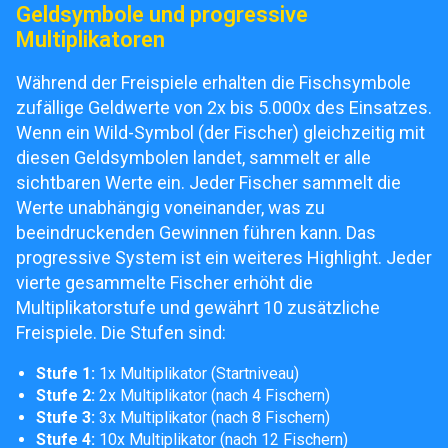
Geldsymbole und progressive
Multiplikatoren
Während der Freispiele erhalten die Fischsymbole
zufällige Geldwerte von 2x bis 5.000x des Einsatzes.
Wenn ein Wild-Symbol (der Fischer) gleichzeitig mit
diesen Geldsymbolen landet, sammelt er alle
sichtbaren Werte ein. Jeder Fischer sammelt die
Werte unabhängig voneinander, was zu
beeindruckenden Gewinnen führen kann. Das
progressive System ist ein weiteres Highlight. Jeder
vierte gesammelte Fischer erhöht die
Multiplikatorstufe und gewährt 10 zusätzliche
Freispiele. Die Stufen sind:
Stufe 1:
1x Multiplikator (Startniveau)
Stufe 2:
2x Multiplikator (nach 4 Fischern)
Stufe 3:
3x Multiplikator (nach 8 Fischern)
Stufe 4:
10x Multiplikator (nach 12 Fischern)